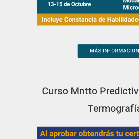
MÁS INFORMACIO
Curso Mntto Predicti
Termografí