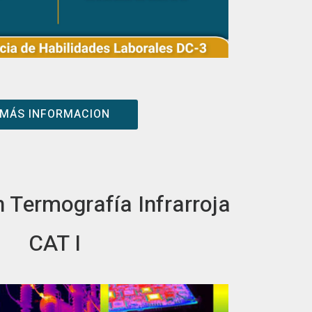
MÁS INFORMACION
n Termografía Infrarroja
CAT I