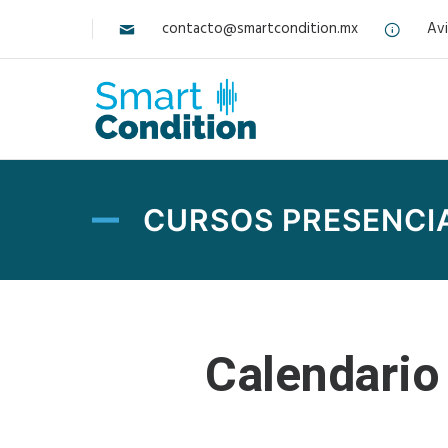
contacto@smartcondition.mx
Avi
CURSOS PRESENCIA
Calendario