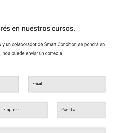
erés en nuestros cursos.
io y un colaborador de Smart Condition se pondrá en
s, nos puede enviar un correo a
x