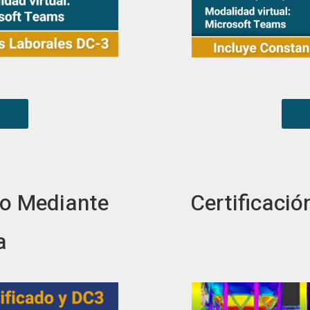
N
vo Mediante
Certificació
a