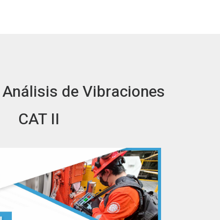
n Análisis de Vibraciones
CAT II