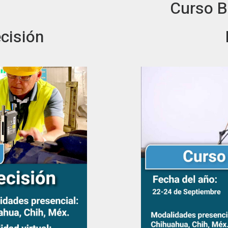
Curso B
cisión