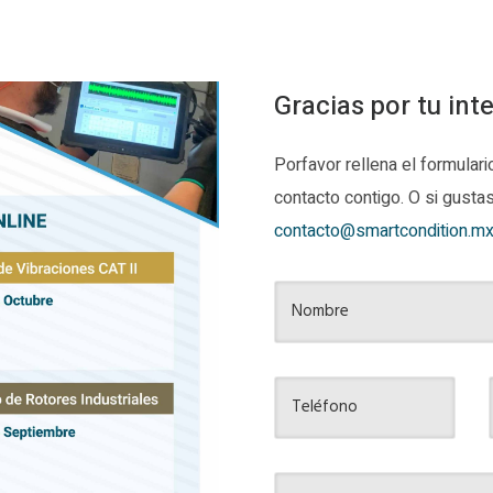
Gracias por tu int
Porfavor rellena el formular
contacto contigo. O si gusta
contacto@smartcondition.m