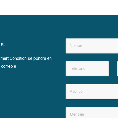
s.
 Smart Condition se pondrá en
 correo a