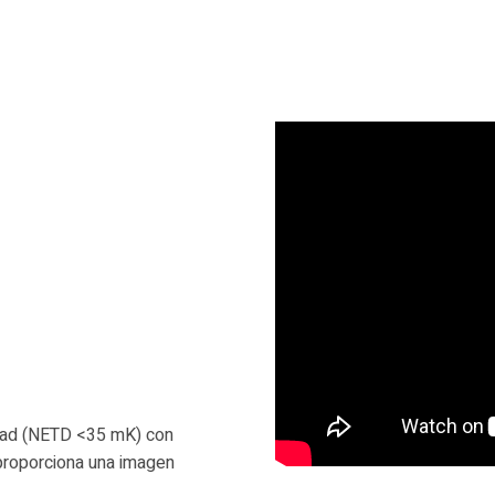
dad (NETD <35 mK) con
proporciona una imagen