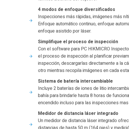
4 modos de enfoque diversificados
Inspecciones más rápidas, imágenes más níti
Enfoque automático continuo, enfoque automá
enfoque asistido por láser.
Simplifique el proceso de inspección
Con el software para PC HIKMICRO Inspector 
el proceso de inspección al planificar previa
inspección, descargarlas directamente a la cá
otro mientras recopila imágenes en cada esta
Sistema de batería intercambiable
Incluye 2 baterías de iones de litio intercamb
bahía para brindarle hasta 8 horas de funci
encendido incluso para las inspecciones mas
Medidor de distancia láser integrado
Un medidor de distancia láser integrado ofre
distancias de hasta 50 m (164 pies) y medici