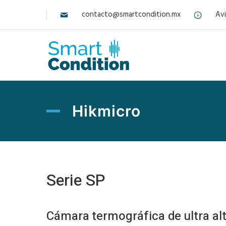
contacto@smartcondition.mx
Avi
Hikmicro
Serie SP
Cámara termográfica de ultra al