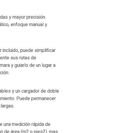
das y mayor precisión.
tico, enfoque manual y
incluido, puede simplificar
mente sus rutas de
mara y guiarlo de un lugar a
ción.
iables y un cargador de doble
onamiento. Puede permanecer
 largas.
ce una medición rápida de
ón de área (m2 o pies2), mas