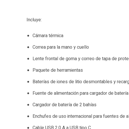
Incluye:
Cámara térmica
Correa para la mano y cuello
Lente frontal de goma y correo de tapa de prote
Paquete de herramientas
Baterías de iones de litio desmontables y recar
Fuente de alimentación para cargador de batería
Cargador de batería de 2 bahías
Enchufes de uso internacional para fuentes de a
Cable USB 2.0 A a USB tipo C