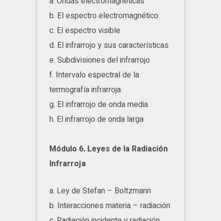
a. Ondas electromagnéticas
b. El espectro electromagnético
c. El espectro visible
d. El infrarrojo y sus características
e. Subdivisiones del infrarrojo
f. Intervalo espectral de la
termografía infrarroja
g. El infrarrojo de onda media
h. El infrarrojo de onda larga
Módulo 6. Leyes de la Radiación
Infrarroja
a. Ley de Stefan – Boltzmann
b. Interacciones materia – radiación
c. Radiación incidente y radiación