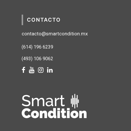
CONTACTO
contacto@smartcondition.mx
(614) 1
96 6239
(493) 106 9062