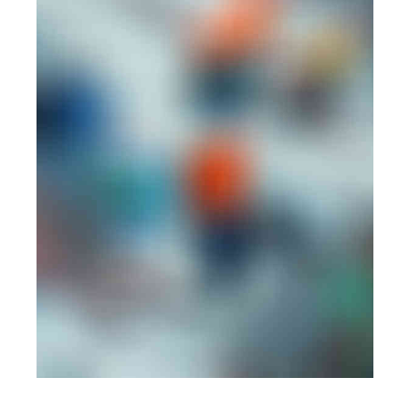
MOBILE
·
WEB