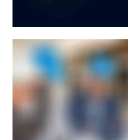
BRANDING
·
WEB