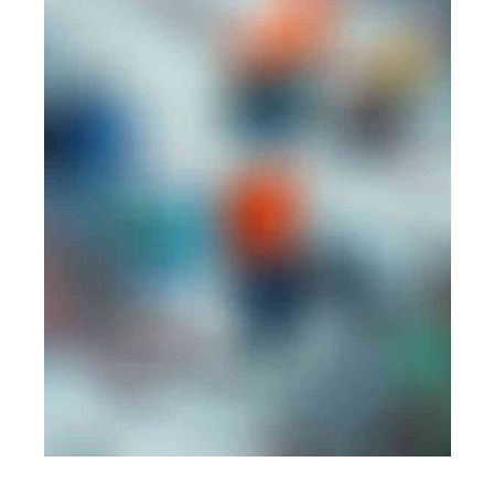
MOBILE
·
WEB