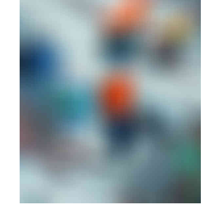
MOBILE
·
WEB