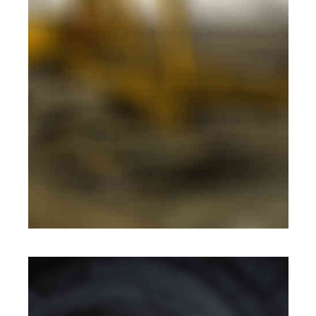
MOBILE
·
WEB