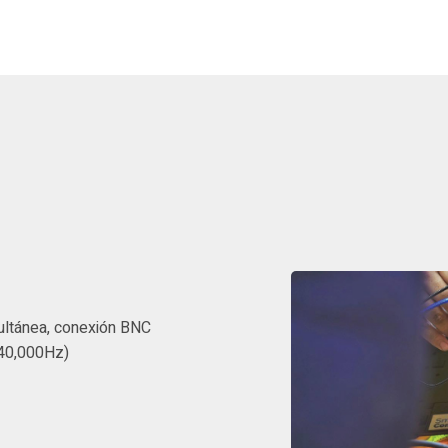
ultánea, conexión BNC
 40,000Hz)