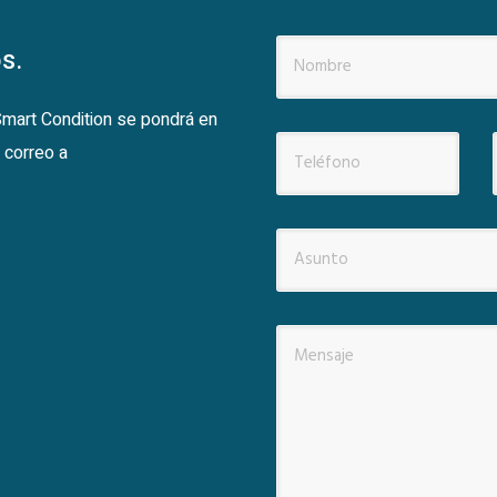
s.
 Smart Condition se pondrá en
 correo a