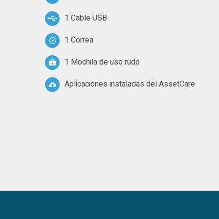
1 Cable USB
1 Correa
1 Mochila de uso rudo
Aplicaciones instaladas del AssetCare