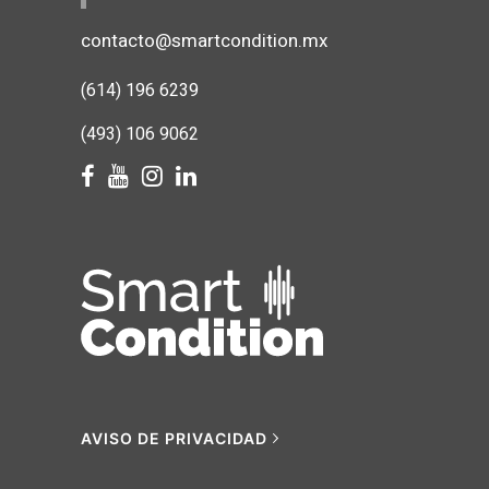
contacto@smartcondition.mx
(614) 1
96 6239
(493) 106 9062
AVISO DE PRIVACIDAD