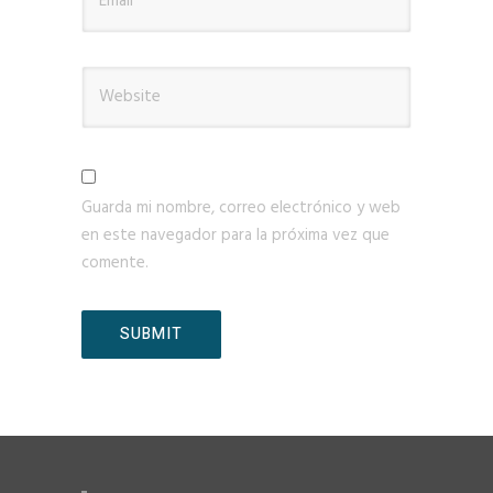
Guarda mi nombre, correo electrónico y web
en este navegador para la próxima vez que
comente.