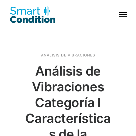
ANÁLISIS DE VIBRACIONES
Análisis de
Vibraciones
Categoría I
Característica
s de la