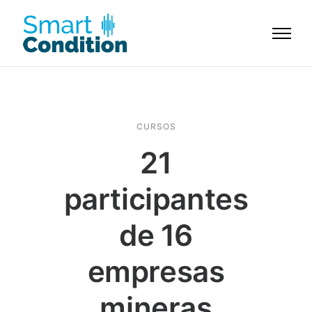
CURSOS
21
participantes
de 16
empresas
mineras