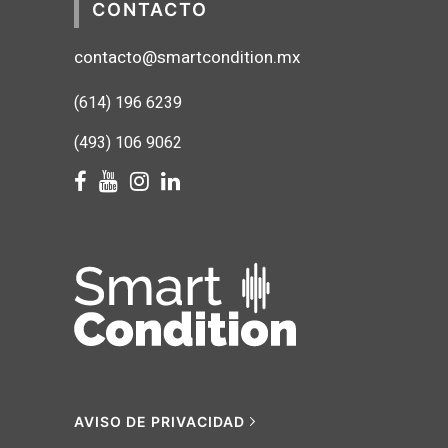
CONTACTO
contacto@smartcondition.mx
(614) 1
96 6239
(493) 106 9062
AVISO DE PRIVACIDAD