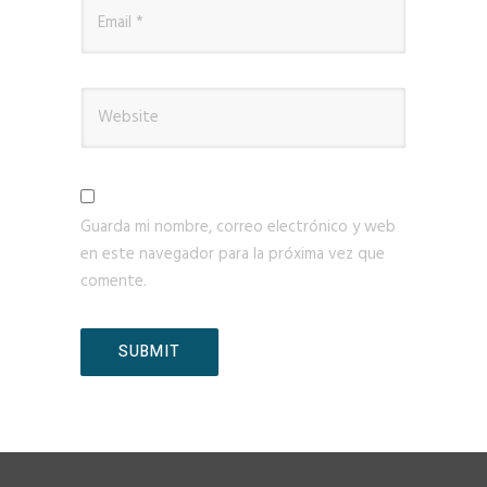
Guarda mi nombre, correo electrónico y web
en este navegador para la próxima vez que
comente.