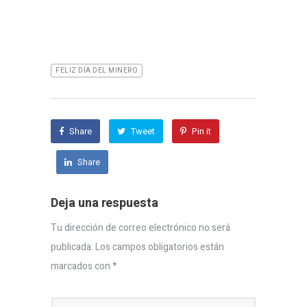
FELIZ DÍA DEL MINERO
Share
Tweet
Pin it
Share
Deja una respuesta
Tu dirección de correo electrónico no será
publicada.
Los campos obligatorios están
marcados con
*