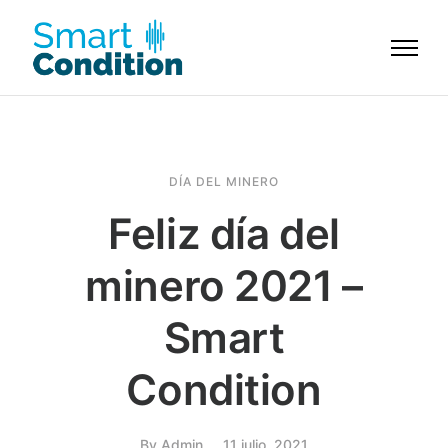
DÍA DEL MINERO
Feliz día del
minero 2021 –
Smart
Condition
By
Admin
11 julio, 2021