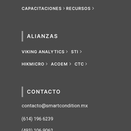
CAPACITACIONES
RECURSOS
ALIANZAS
VIKING ANALYTICS
STI
HIKMICRO
ACOEM
CTC
CONTACTO
contacto@smartcondition.mx
(614) 1
96 6239
(493) 106 9062