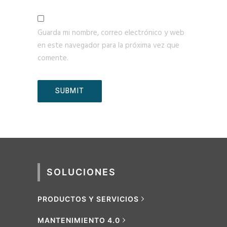
Guarda mi nombre, correo electrónico y web
en este navegador para la próxima vez que
comente.
SOLUCIONES
PRODUCTOS Y SERVICIOS
MANTENIMIENTO 4.0