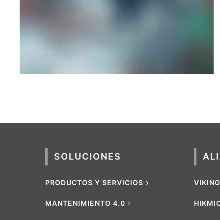
MOBILE
·
WEB
SOLUCIONES
AL
PRODUCTOS Y SERVICIOS
VIKIN
MANTENIMIENTO 4.0
HIKMI