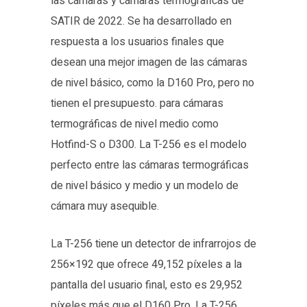
las cámaras y cámaras termográficas de
SATIR de 2022. Se ha desarrollado en
respuesta a los usuarios finales que
desean una mejor imagen de las cámaras
de nivel básico, como la D160 Pro, pero no
tienen el presupuesto. para cámaras
termográficas de nivel medio como
Hotfind-S o D300. La T-256 es el modelo
perfecto entre las cámaras termográficas
de nivel básico y medio y un modelo de
cámara muy asequible.
La T-256 tiene un detector de infrarrojos de
256×192 que ofrece 49,152 píxeles a la
pantalla del usuario final, esto es 29,952
píxeles más que el D160 Pro. La T-256