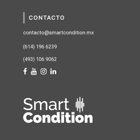
CONTACTO
contacto@smartcondition.mx
(614) 1
96 6239
(493) 106 9062