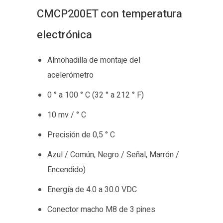
CMCP200ET con temperatura
electrónica
Almohadilla de montaje del
acelerómetro
0 ° a 100 ° C (32 ° a 212 ° F)
10 mv / ° C
Precisión de 0,5 ° C
Azul / Común, Negro / Señal, Marrón /
Encendido)
Energía de 4.0 a 30.0 VDC
Conector macho M8 de 3 pines