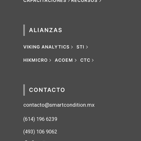
CAPACITACIONES
RECURSOS
ALIANZAS
VIKING ANALYTICS
STI
HIKMICRO
ACOEM
CTC
CONTACTO
contacto@smartcondition.mx
(614) 1
96 6239
(493) 106 9062