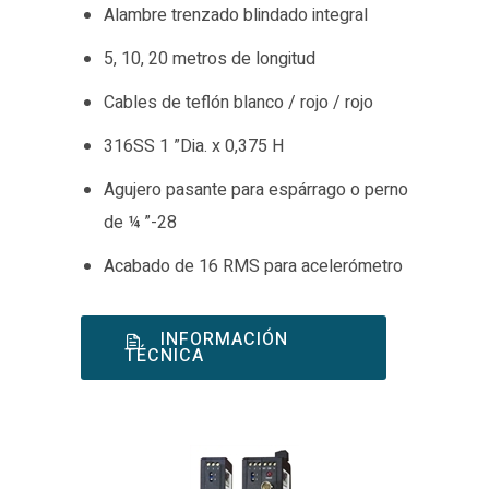
Alambre trenzado blindado integral
5, 10, 20 metros de longitud
Cables de teflón blanco / rojo / rojo
316SS 1 ”Dia. x 0,375 H
Agujero pasante para espárrago o perno
de ¼ ”-28
Acabado de 16 RMS para acelerómetro
INFORMACIÓN
TÉCNICA