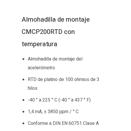
Almohadilla de montaje
CMCP200RTD con
temperatura
Almohadilla de montaje del
acelerómetro
RTD de platino de 100 ohmios de 3
hilos
-40 ° a 225 ° C (-40 ° a 437 ° F)
1,4 mA, ± 3850 ppm / ° C
Conforme a DIN EN 60751 Clase A