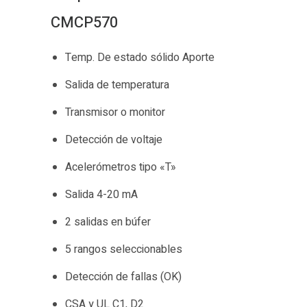
CMCP570
Temp. De estado sólido Aporte
Salida de temperatura
Transmisor o monitor
Detección de voltaje
Acelerómetros tipo «T»
Salida 4-20 mA
2 salidas en búfer
5 rangos seleccionables
Detección de fallas (OK)
CSA y UL C1, D2