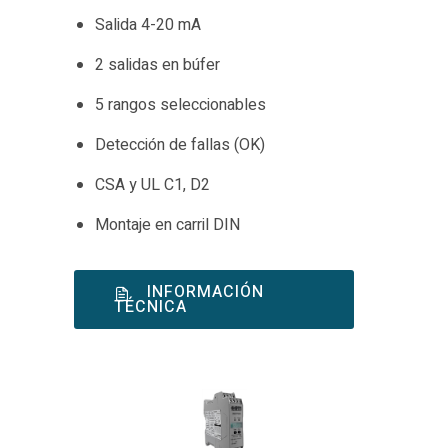
Salida 4-20 mA
2 salidas en búfer
5 rangos seleccionables
Detección de fallas (OK)
CSA y UL C1, D2
Montaje en carril DIN
INFORMACIÓN
TÉCNICA