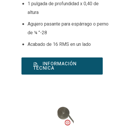
1 pulgada de profundidad x 0,40 de
altura
Agujero pasante para espárrago o perno
de ¼ ”-28
Acabado de 16 RMS en un lado
INFORMACIÓN
TÉCNICA