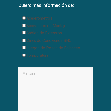
Quiero más información de:
Acelerómetros
Accesorios de Montaje
Cables de Extensión
Cajas de Conexiones BNC
Juegos de Pesos de Balanceo
Temperatura