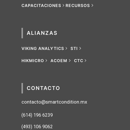
CAPACITACIONES
RECURSOS
ALIANZAS
VIKING ANALYTICS
STI
HIKMICRO
ACOEM
CTC
CONTACTO
contacto@smartcondition.mx
(614) 1
96 6239
(493) 106 9062