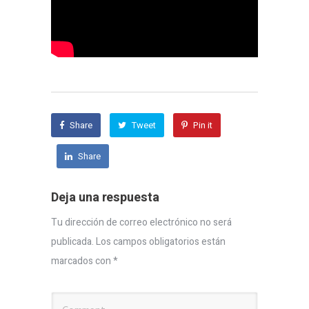
Share
Tweet
Pin it
Share
Deja una respuesta
Tu dirección de correo electrónico no será
publicada.
Los campos obligatorios están
marcados con
*