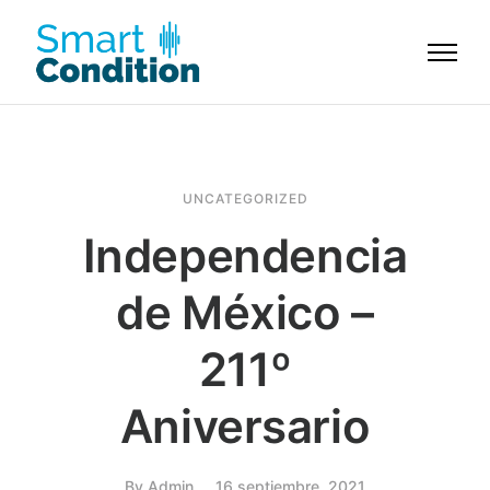
UNCATEGORIZED
Independencia
de México –
211º
Aniversario
By
Admin
16 septiembre, 2021