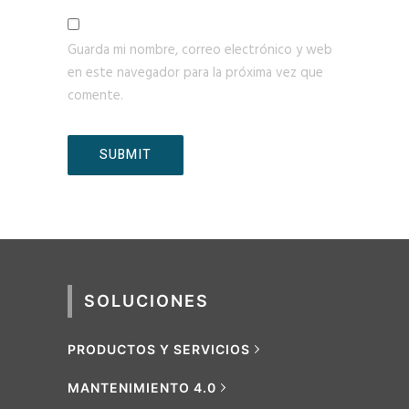
Guarda mi nombre, correo electrónico y web
en este navegador para la próxima vez que
comente.
SOLUCIONES
PRODUCTOS Y SERVICIOS
MANTENIMIENTO 4.0