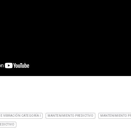
E VIBRACIÓN CATEGORÍA I
MANTENIMIENTO PREDICTIVO
MANTENIMIENTO PR
EDICTIVO