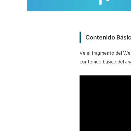
Contenido Básic
Ve el fragmento del Webi
contenido básico del aná