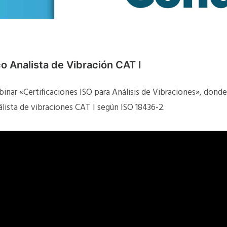
o Analista de Vibración CAT I
nar «Certificaciones ISO para Análisis de Vibraciones», donde
lista de vibraciones CAT I según ISO 18436-2.