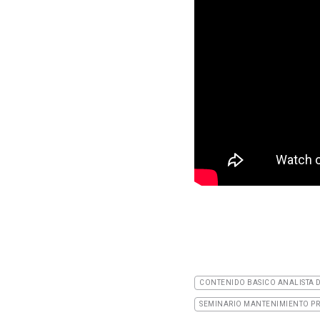
CONTENIDO BASICO ANALISTA D
SEMINARIO MANTENIMIENTO PR