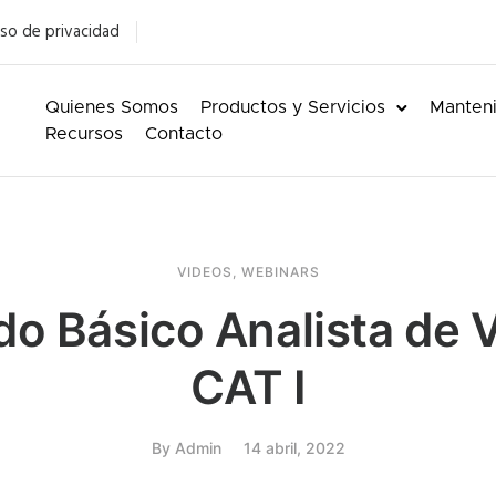
so de privacidad
Quienes Somos
Productos y Servicios
Manteni
Recursos
Contacto
VIDEOS
,
WEBINARS
o Básico Analista de 
CAT I
By
Admin
14 abril, 2022