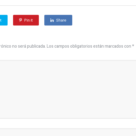
t
Pin it
Share
rónico no será publicada.
Los campos obligatorios están marcados con
*