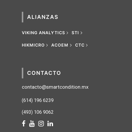
ALIANZAS
VIKING ANALYTICS
STI
HIKMICRO
ACOEM
CTC
CONTACTO
contacto@smartcondition.mx
(614) 1
96 6239
(493) 106 9062