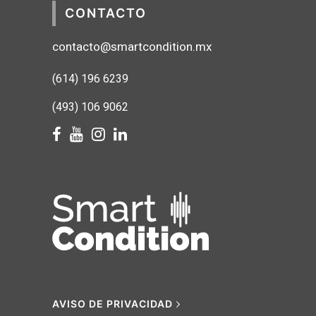
CONTACTO
contacto@smartcondition.mx
(614) 1
96 6239
(493) 106 9062
AVISO DE PRIVACIDAD