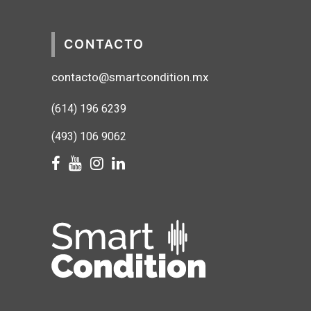
CONTACTO
contacto@smartcondition.mx
(614) 1
96 6239
(493) 106 9062