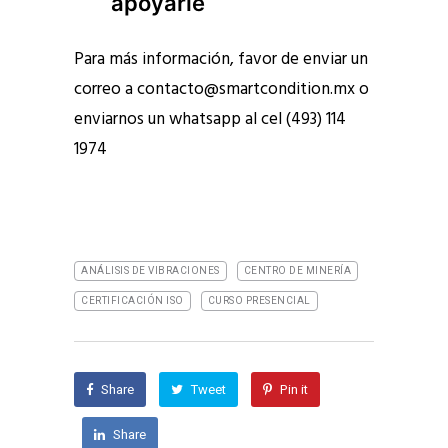
apoyarle
Para más información, favor de enviar un
correo a
contacto@smartcondition.mx
o
enviarnos un whatsapp al cel (493) 114
1974
ANÁLISIS DE VIBRACIONES
CENTRO DE MINERÍA
CERTIFICACIÓN ISO
CURSO PRESENCIAL
Share
Tweet
Pin it
Share