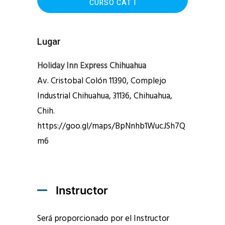
CURSO CAT I
Lugar
Holiday Inn Express Chihuahua
Av. Cristobal Colón 11390, Complejo
Industrial Chihuahua, 31136, Chihuahua,
Chih.
https://goo.gl/maps/BpNnhb1WucJSh7Q
m6
Instructor
Será proporcionado por el Instructor