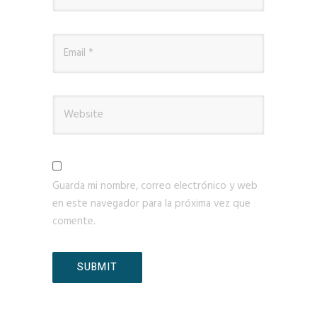
Guarda mi nombre, correo electrónico y web
en este navegador para la próxima vez que
comente.