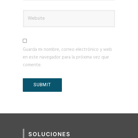
Guarda mi nombre, correo electrónico y web
en este navegador para la próxima vez que
comente.
SOLUCIONES