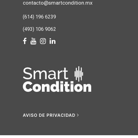
contacto@smartcondition.mx
(614) 1
96 6239
(493) 106 9062
AVISO DE PRIVACIDAD