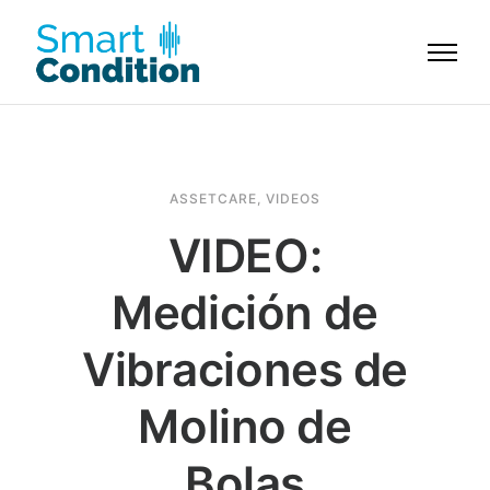
ASSETCARE
,
VIDEOS
VIDEO:
Medición de
Vibraciones de
Molino de
Bolas