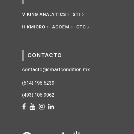
VIKING ANALYTICS
STI
HIKMICRO
ACOEM
CTC
CONTACTO
contacto@smartcondition.mx
(614) 1
96 6239
(493) 106 9062