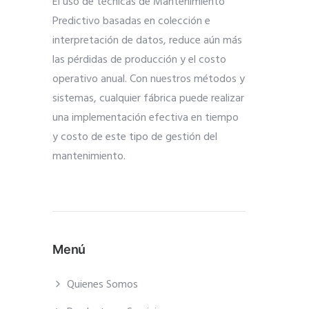
El uso de técnicas de Mantenimiento
Predictivo basadas en colección e
interpretación de datos, reduce aún más
las pérdidas de producción y el costo
operativo anual. Con nuestros métodos y
sistemas, cualquier fábrica puede realizar
una implementación efectiva en tiempo
y costo de este tipo de gestión del
mantenimiento.
Menú
Quienes Somos