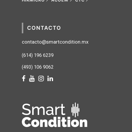
CONTACTO
contacto@smartcondition.mx
(614) 1
96 6239
(493) 106 9062