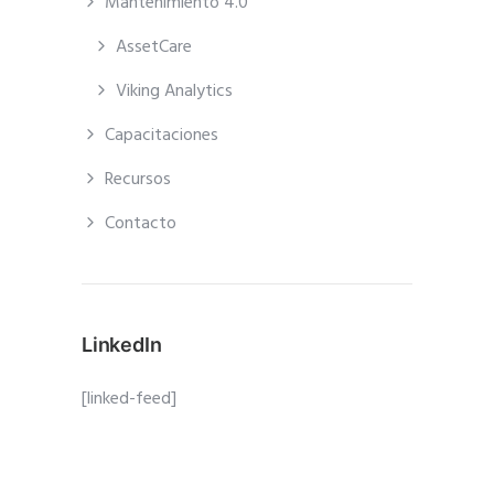
Mantenimiento 4.0
AssetCare
Viking Analytics
Capacitaciones
Recursos
Contacto
LinkedIn
[linked-feed]