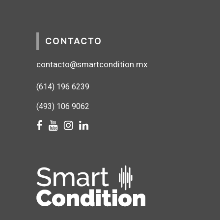
CONTACTO
contacto@smartcondition.mx
(614) 1
96 6239
(493) 106 9062