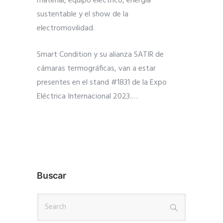
material, equipo eléctrico, energía
sustentable y el show de la
electromovilidad.
Smart Condition y su alianza SATIR de
cámaras termográficas, van a estar
presentes en el stand #1831 de la Expo
Eléctrica Internacional 2023.
…
Buscar