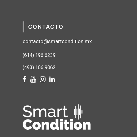
CONTACTO
contacto@smartcondition.mx
(614) 1
96 6239
(493) 106 9062