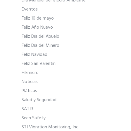
Día Mundial del Medio Ambiente
Eventos
Felíz 10 de mayo
Feliz Año Nuevo
Felíz Día del Abuelo
Feliz Día del Minero
Feliz Navidad
Feliz San Valentin
Hikmicro
Noticias
Pláticas
Salud y Seguridad
SATIR
Seen Safety
STI Vibration Monitoring, Inc.