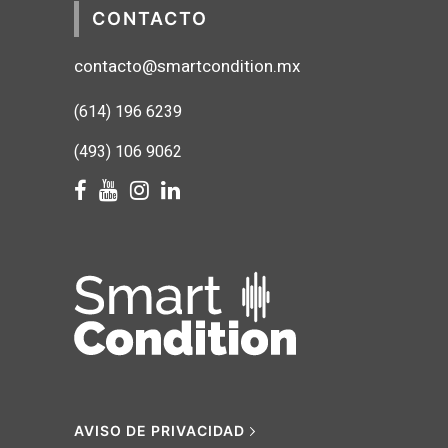
CONTACTO
contacto@smartcondition.mx
(614) 1
96 6239
(493) 106 9062
AVISO DE PRIVACIDAD