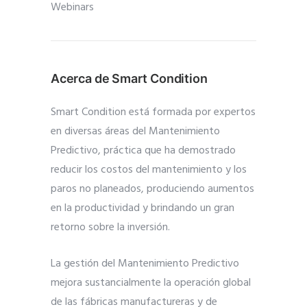
Webinars
Acerca de Smart Condition
Smart Condition está formada por expertos
en diversas áreas del Mantenimiento
Predictivo, práctica que ha demostrado
reducir los costos del mantenimiento y los
paros no planeados, produciendo aumentos
en la productividad y brindando un gran
retorno sobre la inversión.
La gestión del Mantenimiento Predictivo
mejora sustancialmente la operación global
de las fábricas manufactureras y de