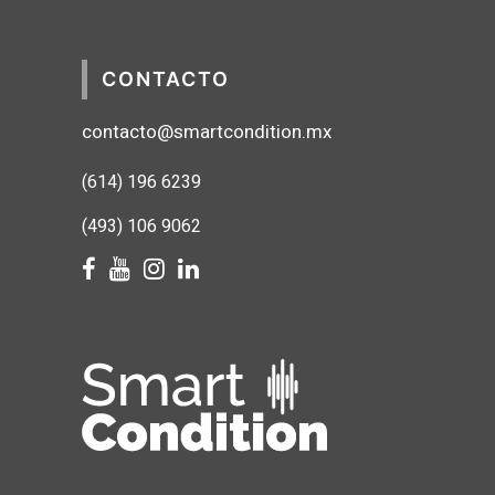
CONTACTO
contacto@smartcondition.mx
(614) 1
96 6239
(493) 106 9062