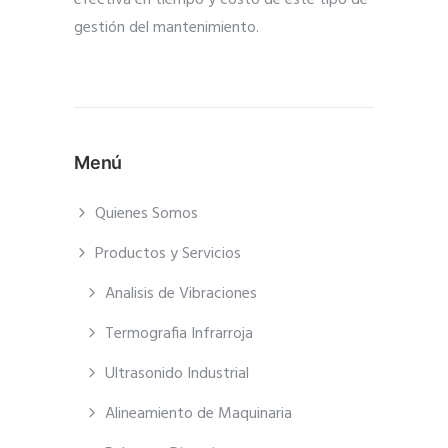
efectiva en tiempo y costo de este tipo de
gestión del mantenimiento.
Menú
Quienes Somos
Productos y Servicios
Analisis de Vibraciones
Termografia Infrarroja
Ultrasonido Industrial
Alineamiento de Maquinaria