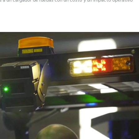
s a un cargador de ruedas con un costo y un impacto operativo