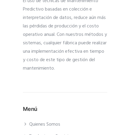
El uso de técnicas de Mantenimiento
Predictivo basadas en colección e
interpretación de datos, reduce aún más
las pérdidas de producción y el costo
operativo anual. Con nuestros métodos y
sistemas, cualquier fábrica puede realizar
una implementación efectiva en tiempo
y costo de este tipo de gestión del
mantenimiento.
Menú
Quienes Somos